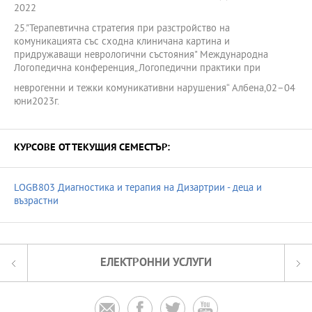
2022
25."Терапевтична стратегия при разстройство на
комуникацията със сходна клиничана картина и
придружаващи неврологични състояния" Международна
Логопедична конференция„Логопедични практики при
неврогенни и тежки комуникативни нарушения“ Албена,02–04
юни2023г.
КУРСОВЕ ОТ ТЕКУЩИЯ СЕМЕСТЪР:
LOGB803 Диагностика и терапия на Дизартрии - деца и
възрастни
ЕЛЕКТРОННИ УСЛУГИ



