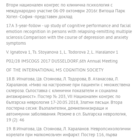
Втори национален конгрес по клинична психология с
международно участие 06-09 октомври 2016г. Витоша Парк
Хотел -София -представен доклад
17.A 3-year-follow - up study of cognitive performance and facial
emotion recognition in persons with relapsing-remitting multiple
sclerosis.Comparison with the course of depression and anxiety
symptoms
V. Ignatova 1, Ts. Stoyanova 1, L. Todorova 2, L. Haralanov 1
P02/28 IMSCOGS 2017 DUSSELDORF,6th Annual Meeting
OF THE INTERNATIONAL MS COGNITION SOCIETY
18.В. Игнатова, Цв. Стоянова, Л. Тодорова, В. Атанасова, Л.
Хараланов. «Ниво на настроение при пациенти с множествена
склероза. Съпоставка с клинични показатели и социална
ангажираност». Постер № 203, VII Национален конгрес по
българска неврология 17-20.05.2018, Златни пясъци. Втора
постерна сесия: Възпалителни, демиелинизиращи и
автоимунни заболявания. Резюме в сп. Българска неврология,
19 (2): 46
19. В.Игнатова, Цв. Стоянова, Л. Хараланов. Невропсихологични
корелати при малкомозъчен инфаркт. Постер 116, първа