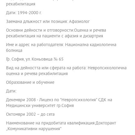
рехабилитация
Дати: 1994-2000 г.
Заемана длъжност или позиция: Афазиолог
Основни дейности и отговорности:Оценка и речева
рехабилитация на пациенти с афазия и дизартрия
Име и адрес на работодателя: Национална кадиологична
болница
Гр. София, ул. Коньовица № 65
Вид на дейността или сферата на работа: Невропсихологична
оценка и речева рехабилитация
Образование и обучение
Дати:
Декември 2008 - Лиценз по "Невропсихология" СДК на
Медицински университет гр.София
Октомври 2002 – до сега
Наименование на придобитата квалификация:Докторант
„Комуникативни нарушения”