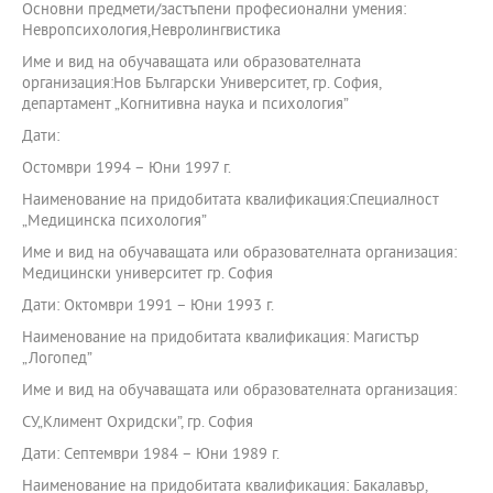
Основни предмети/застъпени професионални умения:
Невропсихология,Невролингвистика
Име и вид на обучаващата или образователната
организация:Нов Български Университет, гр. София,
департамент „Когнитивна наука и психология”
Дати:
Остомври 1994 – Юни 1997 г.
Наименование на придобитата квалификация:Специалност
„Медицинска психология”
Име и вид на обучаващата или образователната организация:
Медицински университет гр. София
Дати: Октомври 1991 – Юни 1993 г.
Наименование на придобитата квалификация: Магистър
„Логопед”
Име и вид на обучаващата или образователната организация:
СУ„Климент Охридски”, гр. София
Дати: Септември 1984 – Юни 1989 г.
Наименование на придобитата квалификация: Бакалавър,