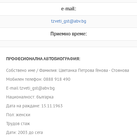
e-mail:
tzveti_gst@abv.bg
Приемно време:
ПРОФЕСИОНАЛНА АВТОБИОГРАФИЯ:
Собствено име / Фамилия: Цветанка Петрова Генова - Стоянова
Мобилен телефон: 0888 918 490
E-mail tzveti_gst@abv.bg
Националност: българка
Дата на раждане: 15.11.1963
Пол: женски
Трудов стаж
Дати: 2003 до сега