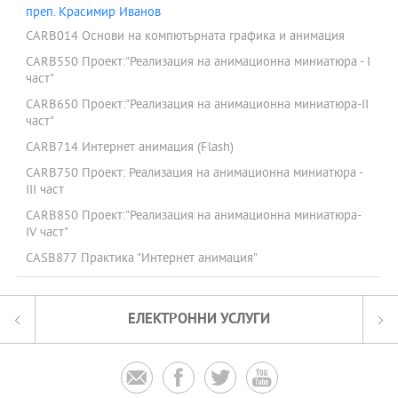
преп. Красимир Иванов
CARB014 Основи на компютърната графика и анимация
CARB550 Проект:"Реализация на анимационна миниатюра - І
част"
CARB650 Проект:"Реализация на анимационна миниатюра-ІІ
част"
CARB714 Интернет анимация (Flash)
CARB750 Проект: Реализация на анимационна миниатюра -
III част
CARB850 Проект:"Реализация на анимационна миниатюра-
ІV част"
CASB877 Практика "Интернет анимация"
ЕЛЕКТРОННИ УСЛУГИ



