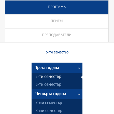
ПРОГРАМА
ПРИЕМ
ПРЕПОДАВАТЕЛИ
5-ти семестър
Трета година
5-ти семестър
6-ти семестър
Четвърта година
7-ми семестър
8-ми семестър