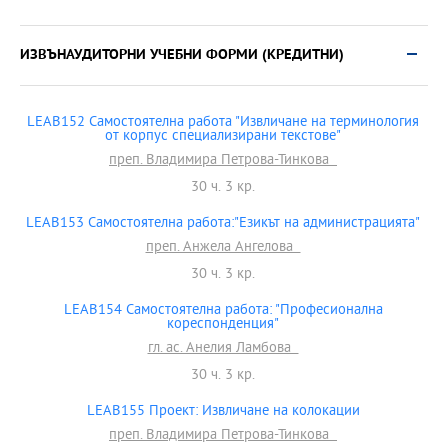
ИЗВЪНАУДИТОРНИ УЧЕБНИ ФОРМИ (КРЕДИТНИ)
LEAB152 Самостоятелна работа "Извличане на терминология
от корпус специализирани текстове"
преп. Владимира Петрова-Тинкова
30 ч. 3 кр.
LEAB153 Самостоятелна работа:"Езикът на администрацията"
преп. Анжела Ангелова
30 ч. 3 кр.
LEAB154 Самостоятелна работа: "Професионална
кореспонденция"
гл. ас. Анелия Ламбова
30 ч. 3 кр.
LEAB155 Проект: Извличане на колокации
преп. Владимира Петрова-Тинкова