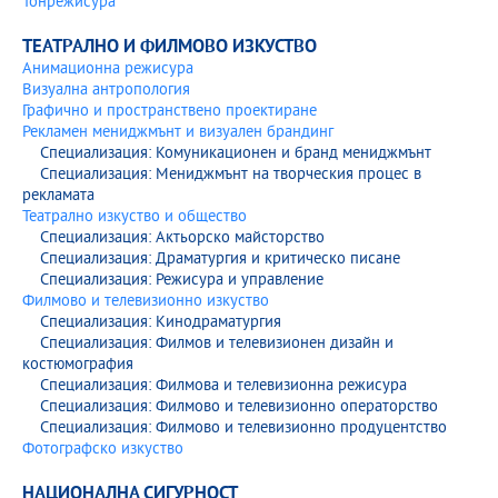
Тонрежисура
ТЕАТРАЛНО И ФИЛМОВО ИЗКУСТВО
Анимационна режисура
Визуална антропология
Графично и пространствено проектиране
Рекламен мениджмънт и визуален брандинг
Специализация: Комуникационен и бранд мениджмънт
Специализация: Мениджмънт на творческия процес в
рекламата
Театрално изкуство и общество
Специализация: Актьорско майсторство
Специализация: Драматургия и критическо писане
Специализация: Режисура и управление
Филмово и телевизионно изкуство
Специализация: Кинодраматургия
Специализация: Филмов и телевизионен дизайн и
костюмография
Специализация: Филмова и телевизионна режисура
Специализация: Филмово и телевизионно операторство
Специализация: Филмово и телевизионно продуцентство
Фотографско изкуство
НАЦИОНАЛНА СИГУРНОСТ