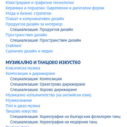
Илюстриране и графични технологии
Керамика и порцелан. Съвременни и дигитални форми
Мода и бизнес стратегии
Плакат и комуникативен дизайн
Продуктов дизайн за интериор
Специализация: Продуктов дизайн
Пространствен дизайн
Специализация: Пространствен дизайн
Стайлинг
Сценичен дизайн и медии
МУЗИКАЛНО И ТАНЦОВО ИЗКУСТВО
Класическа музика
Композиция и дирижиране
Специализация: Композиция
Специализация: Оркестрово дирижиране
Специализация: Хорово дирижиране
Музикално изпълнителство (на английски език)
Музикознание
Поп и джаз музика
Танцово изкуство
Специализация: Хореография на българския фолклорен танц
Специализация: Хореография на модерния танц