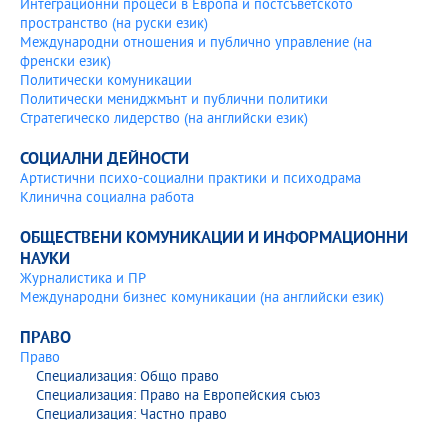
Интеграционни процеси в Европа и постсъветското
пространство (на руски език)
Международни отношения и публично управление (на
френски език)
Политически комуникации
Политически мениджмънт и публични политики
Стратегическо лидерство (на английски език)
СОЦИАЛНИ ДЕЙНОСТИ
Артистични психо-социални практики и психодрама
Клинична социална работа
ОБЩЕСТВЕНИ КОМУНИКАЦИИ И ИНФОРМАЦИОННИ
НАУКИ
Журналистика и ПР
Международни бизнес комуникации (на английски език)
ПРАВО
Право
Специализация: Общо право
Специализация: Право на Европейския съюз
Специализация: Частно право