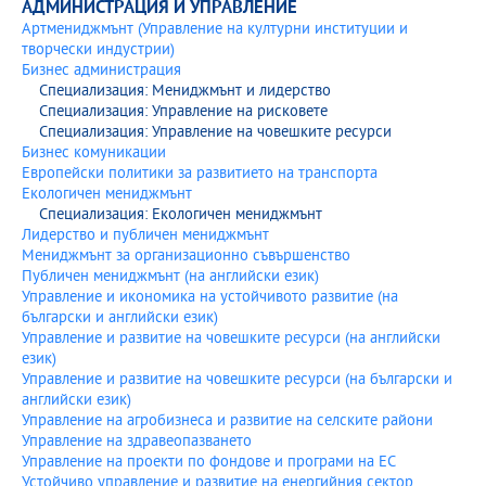
АДМИНИСТРАЦИЯ И УПРАВЛЕНИЕ
Артмениджмънт (Управление на културни институции и
творчески индустрии)
Бизнес администрация
Специализация: Мениджмънт и лидерство
Специализация: Управление на рисковете
Специализация: Управление на човешките ресурси
Бизнес комуникации
Европейски политики за развитието на транспорта
Екологичен мениджмънт
Специализация: Екологичен мениджмънт
Лидерство и публичен мениджмънт
Мениджмънт за организационно съвършенство
Публичен мениджмънт (на английски език)
Управление и икономика на устойчивото развитие (на
български и английски език)
Управление и развитие на човешките ресурси (на английски
език)
Управление и развитие на човешките ресурси (на български и
английски език)
Управление на агробизнеса и развитие на селските райони
Управление на здравеопазването
Управление на проекти по фондове и програми на ЕС
Устойчиво управление и развитие на енергийния сектор