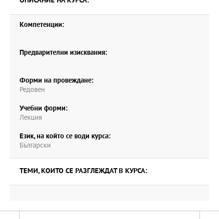
ОПИСАНИЕ НА КУРСА:
Компетенции:
Предварителни изисквания:
Форми на провеждане:
Редовен
Учебни форми:
Лекция
Език, на който се води курса:
Български
ТЕМИ, КОИТО СЕ РАЗГЛЕЖДАТ В КУРСА: