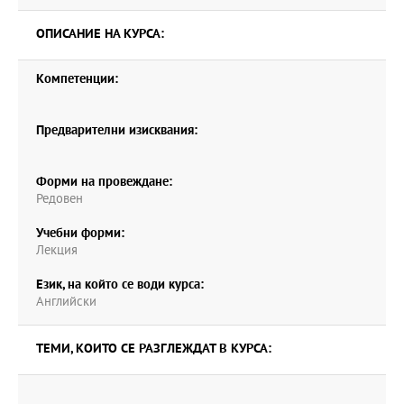
ОПИСАНИЕ НА КУРСА:
Компетенции:
Предварителни изисквания:
Форми на провеждане:
Редовен
Учебни форми:
Лекция
Език, на който се води курса:
Английски
ТЕМИ, КОИТО СЕ РАЗГЛЕЖДАТ В КУРСА: