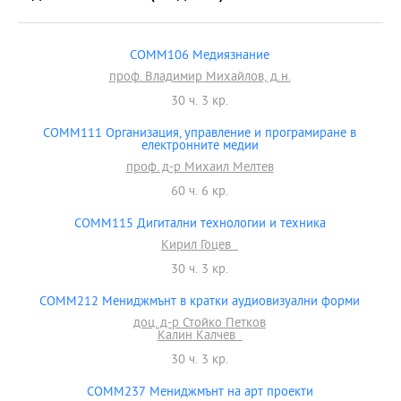
COMM106 Медиязнание
проф. Владимир Михайлов, д.н.
30 ч. 3 кр.
COMM111 Организация, управление и програмиране в
електронните медии
проф. д-р Михаил Мелтев
60 ч. 6 кр.
COMM115 Дигитални технологии и техника
Кирил Гоцев
30 ч. 3 кр.
COMM212 Мениджмънт в кратки аудиовизуални форми
доц. д-р Стойко Петков
Калин Калчев
30 ч. 3 кр.
COMM237 Мениджмънт на арт проекти