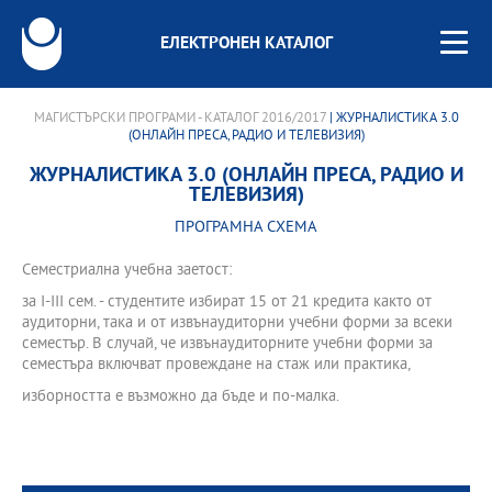
ЕЛЕКТРОНЕН КАТАЛОГ
МАГИСТЪРСКИ ПРОГРАМИ - КАТАЛОГ 2016/2017
| ЖУРНАЛИСТИКА 3.0
(ОНЛАЙН ПРЕСА, РАДИО И ТЕЛЕВИЗИЯ)
ЖУРНАЛИСТИКА 3.0 (ОНЛАЙН ПРЕСА, РАДИО И
ТЕЛЕВИЗИЯ)
ПРОГРАМНА СХЕМА
Семестриална учебна заетост:
за І-III сем. - студентите избират 15 от 21 кредита както от
аудиторни, така и от извънаудиторни учебни форми за всеки
семестър. В случай, че извънаудиторните учебни форми за
семестъра включват провеждане на стаж или практика,
изборността е възможно да бъде и по-малка.