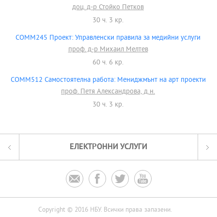
доц. д-р Стойко Петков
30 ч. 3 кр.
COMM245 Проект: Управленски правила за медийни услуги
проф. д-р Михаил Мелтев
60 ч. 6 кр.
COMM512 Самостоятелна работа: Мениджмънт на арт проекти
проф. Петя Александрова, д.н.
30 ч. 3 кр.
ЕЛЕКТРОННИ УСЛУГИ




Copyright © 2016 НБУ. Всички права запазени.