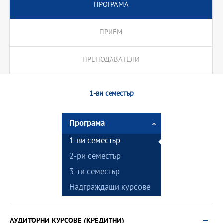
ПРОГРАМА
ПРИЕМ
ПРЕПОДАВАТЕЛИ
1-ви семестър
Програма
1-ви семестър
2-ри семестър
3-ти семестър
Надграждащи курсове
АУДИТОРНИ КУРСОВЕ (КРЕДИТНИ)