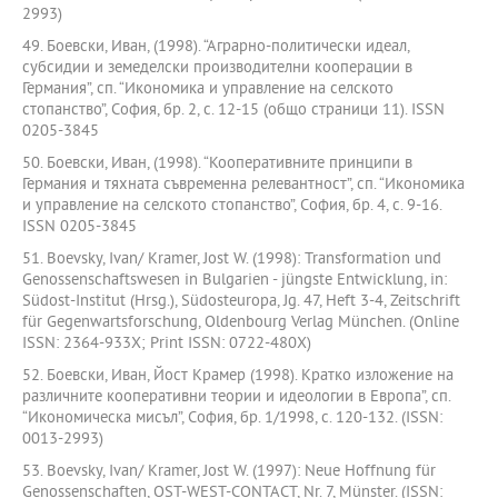
2993)
49. Боевски, Иван, (1998). “Аграрно-политически идеал,
субсидии и земеделски производителни кооперации в
Германия”, сп. “Икономика и управление на селското
стопанство”, София, бр. 2, с. 12-15 (общо страници 11). ISSN
0205-3845
50. Боевски, Иван, (1998). “Кооперативните принципи в
Германия и тяхната съвременна релевантност”, сп. “Икономика
и управление на селското стопанство”, София, бр. 4, с. 9-16.
ISSN 0205-3845
51. Boevsky, Ivan/ Kramer, Jost W. (1998): Transformation und
Genossenschaftswesen in Bulgarien - jüngste Entwicklung, in:
Südost-Institut (Hrsg.), Südosteuropa, Jg. 47, Heft 3-4, Zeitschrift
für Gegenwartsforschung, Oldenbourg Verlag München. (Online
ISSN: 2364-933X; Print ISSN: 0722-480X)
52. Боевски, Иван, Йост Крамер (1998). Кратко изложение на
различните кооперативни теории и идеологии в Европа”, сп.
“Икономическа мисъл”, София, бр. 1/1998, с. 120-132. (ISSN:
0013-2993)
53. Boevsky, Ivan/ Kramer, Jost W. (1997): Neue Hoffnung für
Genossenschaften, OST-WEST-CONTACT, Nr. 7, Münster. (ISSN: