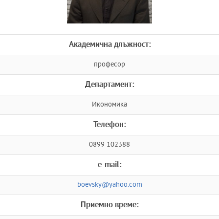
Академична длъжност:
професор
Департамент:
Икономика
Телефон:
0899 102388
e-mail:
boevsky@yahoo.com
Приемно време: