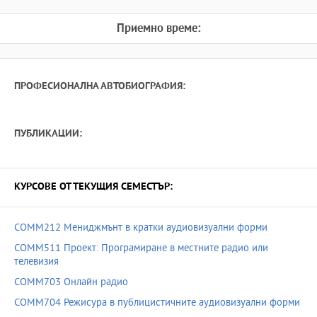
Приемно време:
ПРОФЕСИОНАЛНА АВТОБИОГРАФИЯ:
ПУБЛИКАЦИИ:
КУРСОВЕ ОТ ТЕКУЩИЯ СЕМЕСТЪР:
COMM212 Мениджмънт в кратки аудиовизуални форми
COMM511 Проект: Програмиране в местните радио или
телевизия
COMM703 Онлайн радио
COMM704 Режисура в публицистичните аудиовизуални форми