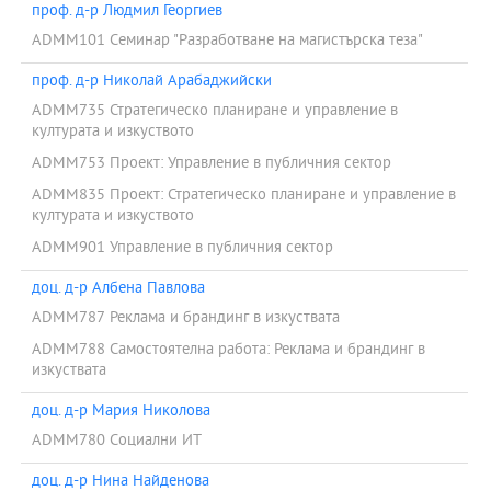
проф. д-р Людмил Георгиев
ADMM101 Семинар "Разработване на магистърска теза"
проф. д-р Николай Арабаджийски
ADMM735 Стратегическо планиране и управление в
културата и изкуството
ADMM753 Проект: Управление в публичния сектор
ADMM835 Проект: Стратегическо планиране и управление в
културата и изкуството
ADMM901 Управление в публичния сектор
доц. д-р Албена Павлова
ADMM787 Реклама и брандинг в изкуствата
ADMM788 Самостоятелна работа: Реклама и брандинг в
изкуствата
доц. д-р Мария Николова
ADMM780 Социални ИТ
доц. д-р Нина Найденова