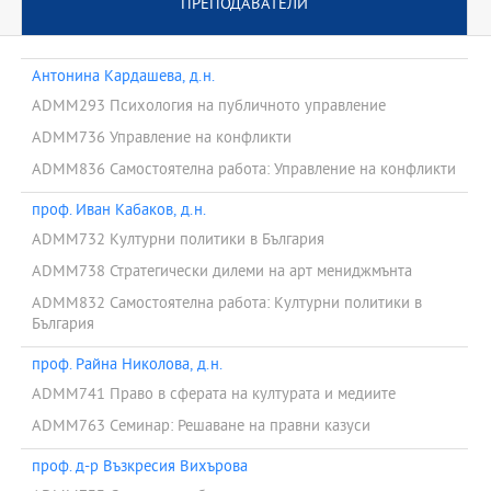
ПРЕПОДАВАТЕЛИ
Антонина Кардашева, д.н.
ADMM293 Психология на публичното управление
ADMM736 Управление на конфликти
ADMM836 Самостоятелна работа: Управление на конфликти
проф. Иван Кабаков, д.н.
ADMM732 Културни политики в България
ADMM738 Стратегически дилеми на арт мениджмънта
ADMM832 Самостоятелна работа: Културни политики в
България
проф. Райна Николова, д.н.
ADMM741 Право в сферата на културата и медиите
ADMM763 Семинар: Решаване на правни казуси
проф. д-р Възкресия Вихърова