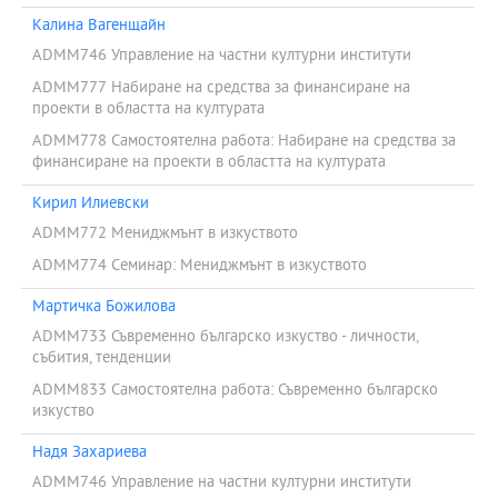
Калина Вагенщайн
ADMM746 Управление на частни културни институти
ADMM777 Набиране на средства за финансиране на
проекти в областта на културата
ADMM778 Самостоятелна работа: Набиране на средства за
финансиране на проекти в областта на културата
Кирил Илиевски
ADMM772 Мениджмънт в изкуството
ADMM774 Семинар: Мениджмънт в изкуството
Мартичка Божилова
ADMM733 Съвременно българско изкуство - личности,
събития, тенденции
ADMM833 Самостоятелна работа: Съвременно българско
изкуство
Надя Захариева
ADMM746 Управление на частни културни институти