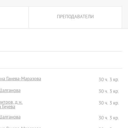
ПРЕПОДАВАТЕЛИ
ина Ганева-Маразова
30 ч. 3 кр.
 Шалганова
30 ч. 3 кр.
итров, д.н.
30 ч. 3 кр.
а Гичева
 Шалганова
30 ч. 3 кр.