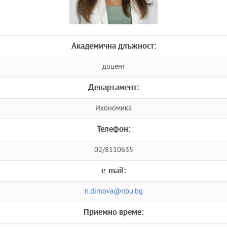
Академична длъжност:
доцент
Департамент:
Икономика
Телефон:
02/8110635
e-mail:
n.dimova@nbu.bg
Приемно време: