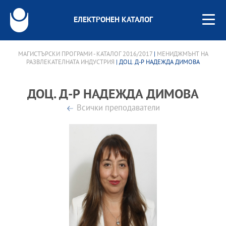
ЕЛЕКТРОНЕН КАТАЛОГ
МАГИСТЪРСКИ ПРОГРАМИ - КАТАЛОГ 2016/2017
|
МЕНИДЖМЪНТ НА
РАЗВЛЕКАТЕЛНАТА ИНДУСТРИЯ
| ДОЦ. Д-Р НАДЕЖДА ДИМОВА
ДОЦ. Д-Р НАДЕЖДА ДИМОВА
Всички преподаватели