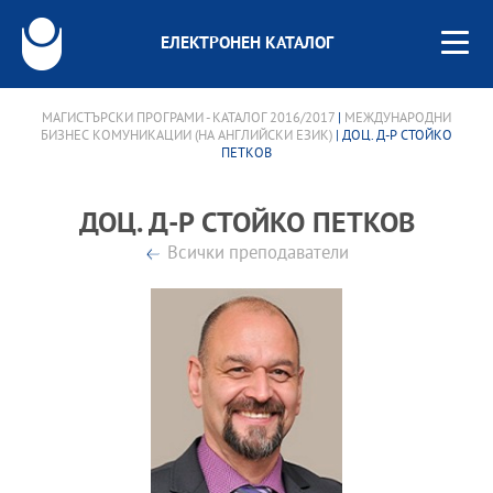
ЕЛЕКТРОНЕН КАТАЛОГ
МАГИСТЪРСКИ ПРОГРАМИ - КАТАЛОГ 2016/2017
|
МЕЖДУНАРОДНИ
БИЗНЕС КОМУНИКАЦИИ (НА АНГЛИЙСКИ ЕЗИК)
| ДОЦ. Д-Р СТОЙКО
ПЕТКОВ
ДОЦ. Д-Р СТОЙКО ПЕТКОВ
Всички преподаватели