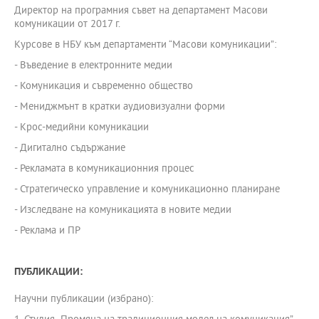
Директор на програмния съвет на департамент Масови
комуникации от 2017 г.
Курсове в НБУ към департаменти “Масови комуникации”:
- Въведение в електронните медии
- Комуникация и съвременно общество
- Мениджмънт в кратки аудиовизуални форми
- Крос-медийни комуникации
- Дигитално съдържание
- Рекламата в комуникационния процес
- Стратегическо управление и комуникационно планиране
- Изследване на комуникацията в новите медии
- Реклама и ПР
ПУБЛИКАЦИИ:
Научни публикации (избрано):