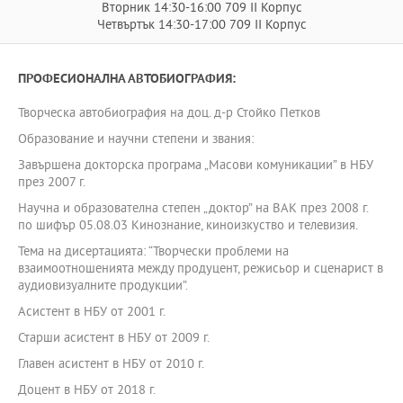
Вторник 14:30-16:00 709 II Корпус
Четвъртък 14:30-17:00 709 II Корпус
ПРОФЕСИОНАЛНА АВТОБИОГРАФИЯ:
Творческа автобиография на доц. д-р Стойко Петков
Образование и научни степени и звания:
Завършена докторска програма „Масови комуникации” в НБУ
през 2007 г.
Научна и образователна степен „доктор” на ВАК през 2008 г.
по шифър 05.08.03 Кинознание, киноизкуство и телевизия.
Тема на дисертацията: “Творчески проблеми на
взаимоотношенията между продуцент, режисьор и сценарист в
аудиовизуалните продукции”.
Асистент в НБУ от 2001 г.
Старши асистент в НБУ от 2009 г.
Главен асистент в НБУ от 2010 г.
Доцент в НБУ от 2018 г.