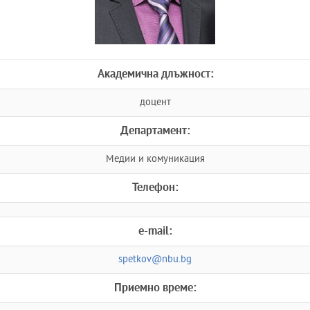
Академична длъжност:
доцент
Департамент:
Медии и комуникация
Телефон:
e-mail:
spetkov@nbu.bg
Приемно време: