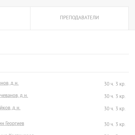
ПРЕПОДАВАТЕЛИ
нов, д.н.
30 ч. 3 кр.
чеванов, д.н.
30 ч. 3 кр.
йков, д.н.
30 ч. 3 кр.
ин Георгиев
30 ч. 3 кр.