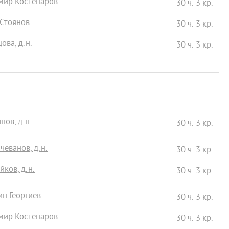
симир Костенаров
30 ч. 3 кр.
 Стоянов
30 ч. 3 кр.
ова, д.н.
30 ч. 3 кр.
нов, д.н.
30 ч. 3 кр.
чеванов, д.н.
30 ч. 3 кр.
йков, д.н.
30 ч. 3 кр.
ин Георгиев
30 ч. 3 кр.
симир Костенаров
30 ч. 3 кр.