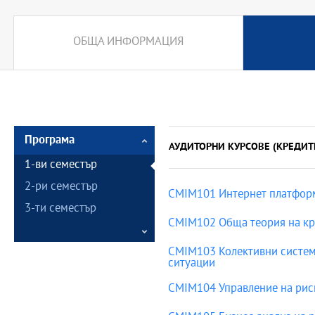
ОБЩА ИНФОРМАЦИЯ
Програма
АУДИТОРНИ КУРСОВЕ (КРЕДИТ
1-ви семестър
2-ри семестър
CMIM101 Интернет платфор
3-ти семестър
CMIM102 Обща теория на кр
CMIM103 Колективни системи
ситуации
CMIM104 Управление на рис