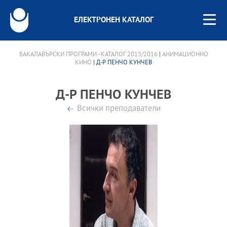
ЕЛЕКТРОНЕН КАТАЛОГ
БАКАЛАВЪРСКИ ПРОГРАМИ - КАТАЛОГ 2015/2016
|
АНИМАЦИОННО
КИНО
| Д-Р ПЕНЧО КУНЧЕВ
Д-Р ПЕНЧО КУНЧЕВ
Всички преподаватели