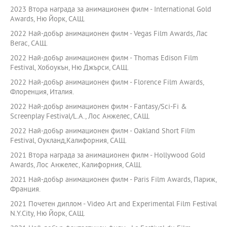
2023 Втора награда за анимационен филм - International Gold
Awards, Ню Йорк, САЩ.
2022 Най-добър анимационен филм - Vegas Film Awards, Лас
Вегас, САЩ.
2022 Най-добър анимационен филм - Thomas Edison Film
Festival, Хобоукън, Ню Джърси, САЩ.
2022 Най-добър анимационен филм - Florence Film Awards,
Флоренция, Италия.
2022 Най-добър анимационен филм - Fantasy/Sci-Fi &
Screenplay Festival/L.A., Лос Анжелес, САЩ.
2022 Най-добър анимационен филм - Oakland Short Film
Festival, Оукланд,Калифорния, САЩ.
2021 Втора награда за анимационен филм - Hollywood Gold
Awards, Лос Анжелес, Калифорния, САЩ.
2021 Най-добър анимационен филм - Paris Film Awards, Париж,
Франция.
2021 Почетен диплом - Video Art and Experimental Film Festival
N.Y.City, Ню Йорк, САЩ.