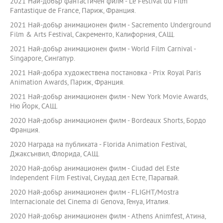
2021 Най-добър фантастичен филм - Le Festival du Film
Fantastique de France, Париж, Франция.
2021 Най-добър анимационен филм - Sacremento Underground
Film & Arts Festival, Сакременто, Калифорния, САЩ.
2021 Най-добър анимационен филм - World Film Carnival -
Singapore, Сингапур.
2021 Най-добра художествена постановка - Prix Royal Paris
Animation Awards, Париж, Франция.
2021 Най-добър анимационен филм - New York Movie Awards,
Ню Йорк, САЩ.
2020 Най-добър анимационен филм - Bordeaux Shorts, Бордо
Франция.
2020 Награда на публиката - Florida Animation Festival,
Джаксънвил, Флорида, САЩ.
2020 Най-добър анимационен филм - Ciudad del Este
Independent Film Festival, Сиудад дел Есте, Парагвай.
2020 Най-добър анимационен филм - FLIGHT/Mostra
Internacionale del Cinema di Genova, Генуа, Италия.
2020 Най-добър анимационен филм - Athens Animfest, Атина,