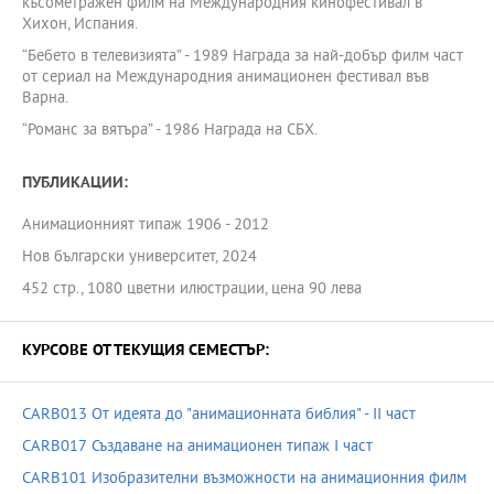
късометражен филм на Международния кинофестивал в
Хихон, Испания.
“Бебето в телевизията” - 1989 Награда за най-добър филм част
от сериал на Международния анимационен фестивал във
Варна.
“Романс за вятъра” - 1986 Награда на СБХ.
ПУБЛИКАЦИИ:
Анимационният типаж 1906 - 2012
Нов български университет, 2024
452 стр., 1080 цветни илюстрации, цена 90 лева
КУРСОВЕ ОТ ТЕКУЩИЯ СЕМЕСТЪР:
CARB013 От идеята до "анимационната библия" - II част
CARB017 Създаване на анимационен типаж I част
CARB101 Изобразителни възможности на анимационния филм