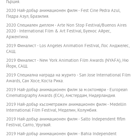
Гърция.
2020 Най-добър анимационен филм - Fest Cine Pedra Azul,
Педра Азул, Бразилия.
2020 Специален диплом - Arte Non Stop Festival/Buenos Aires
2020 - International Film & Art Festival, Буенос Айрес,
Аржентина.
2019 Финалист - Los Angeles Animation Festival, Лос Анджелес,
САЩ.
2019 Финалист - New York Animation Film Awards (NYAFA), Ню
Йорк, САЩ.
2019 Специална награда на журито - San Jose International Film
Awards, Сан Хосе, Коста Рика.
2019 Най-добър анимационен филм за м.октомври - European
Cinematography Awards (ECA), Амстердам, Нидерландия.
2019 Най-добър късометражен анимационен филм - Medellin
International Film Festival, Меделин, Колумбия.
2019 Най-добър анимационен филм - Salto Independent fiflm
Festival, Салто, Уругвай.
2019 Най-добър анимационен филм - Bahia Independent