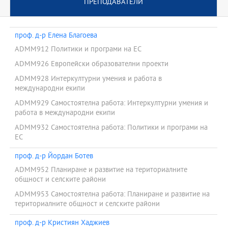
ПРЕПОДАВАТЕЛИ
проф. д-р Елена Благоева
ADMM912 Политики и програми на ЕС
ADMM926 Европейски образователни проекти
ADMM928 Интеркултурни умения и работа в
международни екипи
ADMM929 Самостоятелна работа: Интеркултурни умения и
работа в международни екипи
ADMM932 Самостоятелна работа: Политики и програми на
ЕС
проф. д-р Йордан Ботев
ADMM952 Планиране и развитие на териториалните
общност и селските райони
ADMM953 Самостоятелна работа: Планиране и развитие на
териториалните общност и селските райони
проф. д-р Кристиян Хаджиев