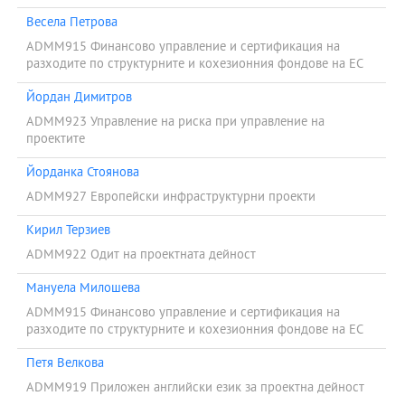
Весела Петрова
ADMM915 Финансово управление и сертификация на
разходите по структурните и кохезионния фондове на ЕС
Йордан Димитров
ADMM923 Управление на риска при управление на
проектите
Йорданка Стоянова
ADMM927 Европейски инфраструктурни проекти
Кирил Терзиев
ADMM922 Одит на проектната дейност
Мануела Милошева
ADMM915 Финансово управление и сертификация на
разходите по структурните и кохезионния фондове на ЕС
Петя Велкова
ADMM919 Приложен английски език за проектна дейност