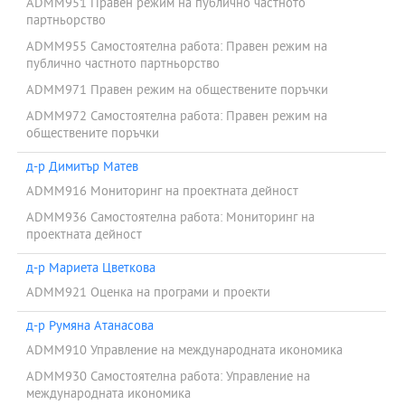
ADMM951 Правен режим на публично частното
партньорство
ADMM955 Самостоятелна работа: Правен режим на
публично частното партньорство
ADMM971 Правен режим на обществените поръчки
ADMM972 Самостоятелна работа: Правен режим на
обществените поръчки
д-р Димитър Матев
ADMM916 Мониторинг на проектната дейност
ADMM936 Самостоятелна работа: Мониторинг на
проектната дейност
д-р Мариета Цветкова
ADMM921 Оценка на програми и проекти
д-р Румяна Атанасова
ADMM910 Управление на международната икономика
ADMM930 Самостоятелна работа: Управление на
международната икономика