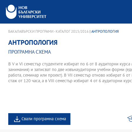
БАКАЛАВЪРСКИ ПРОГРАМИ - КАТАЛОГ 2015/2016
| АНТРОПОЛОГИЯ
АНТРОПОЛОГИЯ
ПРОГРАМНА СХЕМА
В V и VI семестър студентите избират по 6 от 8 аудиторни курса
занимания) и записват по две извънаудиторни учебни форми (ед
работа, семинар или проект). В VII семестър отново избират 6 о
стаж от 120 часа, а в VIII семестър избират 4 от 6 аудиторни кур
Свали програмна схема