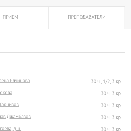
ПРИЕМ
ПРЕПОДАВАТЕЛИ
лена Елчинова
30 ч., 1/2, 3 кр.
Бокова
30 ч. 3 кр.
 Гарнизов
30 ч. 3 кр.
слав Джамбазов
30 ч. 3 кр.
гоева, д.н.
30 ч. 3 кр.