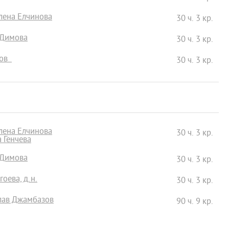
лена Елчинова
30 ч. 3 кр.
 Димова
30 ч. 3 кр.
мов
30 ч. 3 кр.
лена Елчинова
30 ч. 3 кр.
а Генчева
 Димова
30 ч. 3 кр.
гоева, д.н.
30 ч. 3 кр.
слав Джамбазов
90 ч. 9 кр.