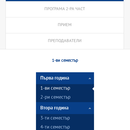
ПРОГРАМА 2-РА ЧАСТ
ПРИЕМ
ПРЕПОДАВАТЕЛИ
1-ви семестър
Първа година
1-ви семестър
2-ри семестър
Втора година
3-ти семестър
4-ти семестър