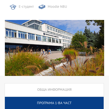
Е-студент
Moodle NBU
ОБЩА ИНФОРМАЦИЯ
ПРОГРАМА 1-ВА ЧАСТ