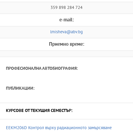
359 898 284 724
e-mail:
lmisheva@abv.bg
Приемно време:
ПРОФЕСИОНАЛНА АВТОБИОГРАФИЯ:
ПУБЛИКАЦИИ:
КУРСОВЕ ОТ ТЕКУЩИЯ СЕМЕСТЪР:
EEKM206D Контрол върху радиационното замърсяване