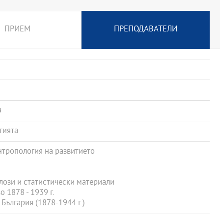
ПРИЕМ
ПРЕПОДАВАТЕЛИ
а
гията
нтропология на развитието
алози и статистически материали
 1878 - 1939 г.
ългария (1878-1944 г.)