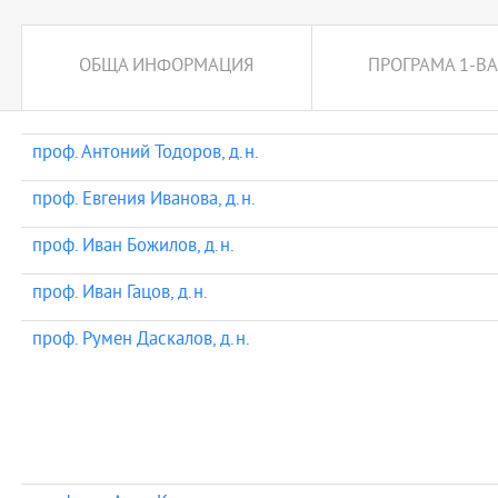
ОБЩА ИНФОРМАЦИЯ
ПРОГРАМА 1-ВА
проф. Антоний Тодоров, д.н.
проф. Евгения Иванова, д.н.
проф. Иван Божилов, д.н.
проф. Иван Гацов, д.н.
проф. Румен Даскалов, д.н.