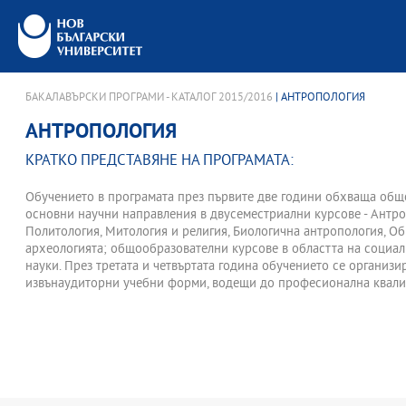
БАКАЛАВЪРСКИ ПРОГРАМИ - КАТАЛОГ 2015/2016
| АНТРОПОЛОГИЯ
АНТРОПОЛОГИЯ
КРАТКО ПРЕДСТАВЯНЕ НА ПРОГРАМАТА:
Обучението в програмата през първите две години обхваща общ
основни научни направления в двусеместриални курсове - Антро
Политология, Митология и религия, Биологична антропология, Об
археологията; общообразователни курсове в областта на социал
науки. През третата и четвъртата година обучението се организ
извънаудиторни учебни форми, водещи до професионална квал