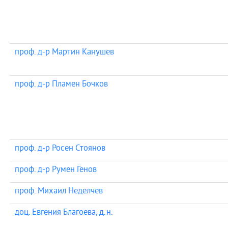
проф. д-р Мартин Канушев
проф. д-р Пламен Бочков
проф. д-р Росен Стоянов
проф. д-р Румен Генов
проф. Михаил Неделчев
доц. Евгения Благоева, д.н.