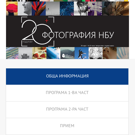
ОБЩА ИНФОРМАЦИЯ
ПРОГРАМА 1-ВА ЧАСТ
ПРОГРАМА 2-РА ЧАСТ
ПРИЕМ