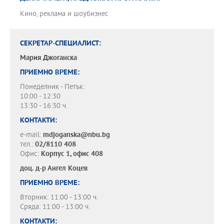
Кино, реклама и шоубизнес
СЕКРЕТАР-СПЕЦИАЛИСТ:
Мария Джоганска
ПРИЕМНО ВРЕМЕ:
Понеделник - Петък:
10:00 - 12:30
13:30 - 16:30 ч.
КОНТАКТИ:
e-mail:
mdjoganska@nbu.bg
тел.:
02/8110 408
Офис:
Корпус 1, офис 408
доц. д-р
Ангел Коцев
ПРИЕМНО ВРЕМЕ:
Вторник: 11:00 - 13:00 ч.
Сряда: 11:00 - 13:00 ч.
КОНТАКТИ: