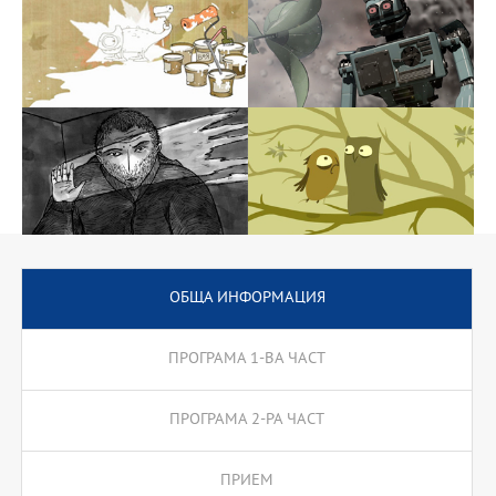
година обучението се организира в специализирани курсове
към програмата и извънаудиторни учебни форми.
ОБЩА ИНФОРМАЦИЯ
ПРОГРАМА 1-ВА ЧАСТ
ПРОГРАМА 2-РА ЧАСТ
ПРИЕМ