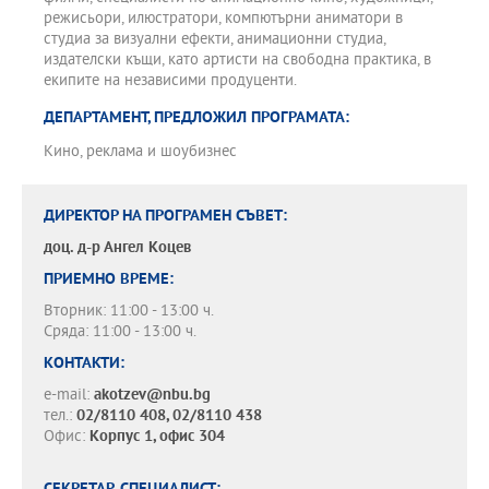
режисьори, илюстратори, компютърни аниматори в
студиа за визуални ефекти, анимационни студиа,
издателски къщи, като артисти на свободна практика, в
екипите на независими продуценти.
ДЕПАРТАМЕНТ, ПРЕДЛОЖИЛ ПРОГРАМАТА:
Кино, реклама и шоубизнес
ДИРЕКТОР НА ПРОГРАМЕН СЪВЕТ:
доц. д-р
Ангел Коцев
ПРИЕМНО ВРЕМЕ:
Вторник: 11:00 - 13:00 ч.
Сряда: 11:00 - 13:00 ч.
КОНТАКТИ:
e-mail:
akotzev@nbu.bg
тел.:
02/8110 408, 02/8110 438
Офис:
Корпус 1, офис 304