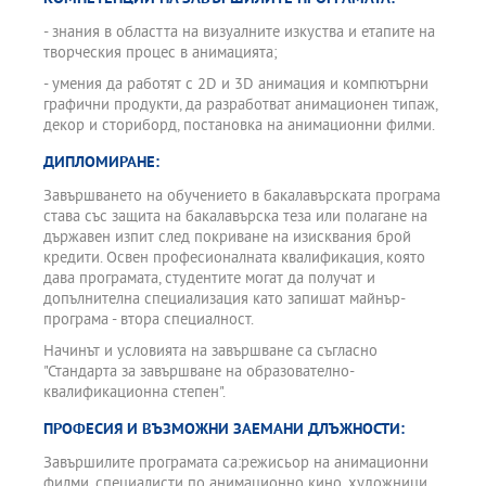
- знания в областта на визуалните изкуства и етапите на
творческия процес в анимацията;
- умения да работят с 2D и 3D анимация и компютърни
графични продукти, да разработват анимационен типаж,
декор и сториборд, постановка на анимационни филми.
ДИПЛОМИРАНЕ:
Завършването на обучението в бакалавърската програма
става със защита на бакалавърска теза или полагане на
държавен изпит след покриване на изисквания брой
кредити. Освен професионалната квалификация, която
дава програмата, студентите могат да получат и
допълнителна специализация като запишат майнър-
програма - втора специалност.
Начинът и условията на завършване са съгласно
"Стандарта за завършване на образователно-
квалификационна степен".
ПРОФЕСИЯ И ВЪЗМОЖНИ ЗАЕМАНИ ДЛЪЖНОСТИ:
Завършилите програмата са:режисьор на анимационни
филми, специалисти по анимационно кино, художници,