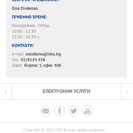
СЕКРЕТАР-СПЕЦИАЛИСТ:
Оля Стойкова
ПРИЕМНО ВРЕМЕ:
Понеделник - Петък:
10:00 - 12:30
13:30 - 16:30 ч.
КОНТАКТИ:
e-mail:
ostoikova@nbu.bg
тел.:
02/8110 438
Офис:
Корпус 1, офис 408
ЕЛЕКТРОННИ УСЛУГИ




Copyright © 2016 НБУ. Всички права запазени.