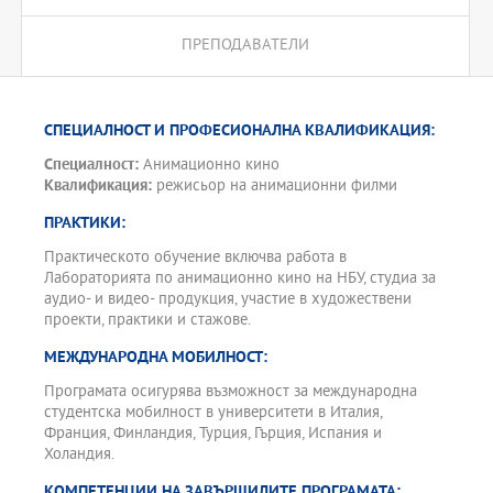
ПРЕПОДАВАТЕЛИ
СПЕЦИАЛНОСТ И ПРОФЕСИОНАЛНА КВАЛИФИКАЦИЯ:
Специалност:
Анимационно кино
Квалификация:
режисьор на анимационни филми
ПРАКТИКИ:
Практическото обучение включва работа в
Лабораторията по анимационно кино на НБУ, студиа за
аудио- и видео- продукция, участие в художествени
проекти, практики и стажове.
МЕЖДУНАРОДНА МОБИЛНОСТ:
Програмата осигурява възможност за международна
студентска мобилност в университети в Италия,
Франция, Финландия, Турция, Гърция, Испания и
Холандия.
КОМПЕТЕНЦИИ НА ЗАВЪРШИЛИТЕ ПРОГРАМАТА: