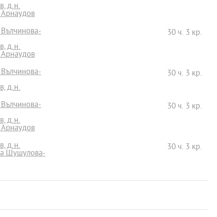
, д.н.
и Арнаудов
 Вълчинова-
30 ч. 3 кр.
, д.н.
и Арнаудов
 Вълчинова-
30 ч. 3 кр.
, д.н.
 Вълчинова-
30 ч. 3 кр.
, д.н.
и Арнаудов
, д.н.
30 ч. 3 кр.
на Шушулова-