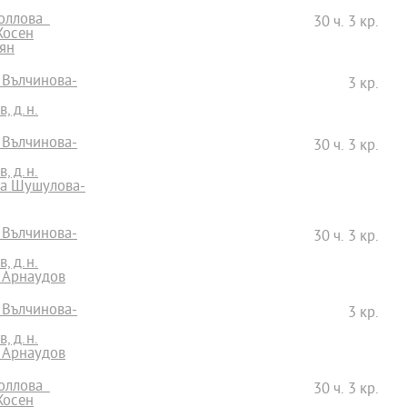
Моллова
30 ч. 3 кр.
Хосен
ян
 Вълчинова-
3 кр.
, д.н.
 Вълчинова-
30 ч. 3 кр.
, д.н.
на Шушулова-
 Вълчинова-
30 ч. 3 кр.
, д.н.
и Арнаудов
 Вълчинова-
3 кр.
, д.н.
и Арнаудов
Моллова
30 ч. 3 кр.
Хосен