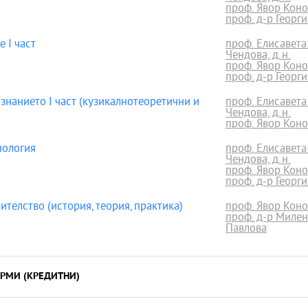
проф. Явор Конов
проф. д-р Георг
 I част
проф. Елисавета
Чендова, д.н.
проф. Явор Конов
проф. д-р Георг
нанието I част (кузикалнотеоретични и
проф. Елисавета
Чендова, д.н.
проф. Явор Конов
ология
проф. Елисавета
Чендова, д.н.
проф. Явор Конов
проф. д-р Георг
елство (история, теория, практика)
проф. Явор Конов
проф. д-р Миле
Павлова
РМИ (КРЕДИТНИ)