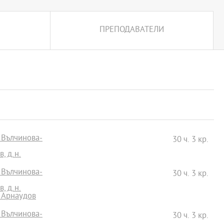
ПРЕПОДАВАТЕЛИ
 Вълчинова-
30 ч. 3 кр.
, д.н.
 Вълчинова-
30 ч. 3 кр.
, д.н.
и Арнаудов
 Вълчинова-
30 ч. 3 кр.