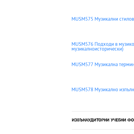
MUSM575 Музикални стилове
MUSM576 Подходи в музикоз
музикалноисторически)
MUSM577 Музикална термин
MUSM578 Музикално изпълнит
ИЗВЪНАУДИТОРНИ УЧЕБНИ ФО