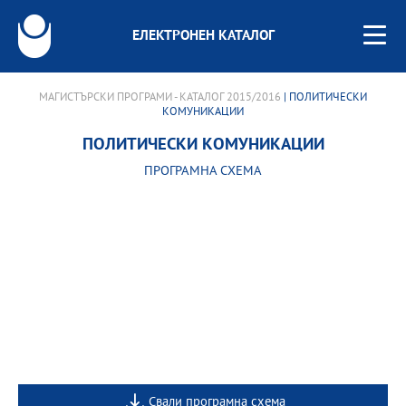
ЕЛЕКТРОНЕН КАТАЛОГ
МАГИСТЪРСКИ ПРОГРАМИ - КАТАЛОГ 2015/2016
| ПОЛИТИЧЕСКИ
КОМУНИКАЦИИ
ПОЛИТИЧЕСКИ КОМУНИКАЦИИ
ПРОГРАМНА СХЕМА
Свали програмна схема