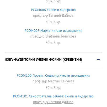
30 ч. 3 кр.
PCOM006 Екипи и лидерство
проф. д-р Евгений Дайнов
30 ч. 3 кр.
PCOM007 Маркетингови изследвания
гл. ас. д-р Стефания Темелкова
30 ч. 3 кр.
ИЗВЪНАУДИТОРНИ УЧЕБНИ ФОРМИ (КРЕДИТНИ)
PCOM100 Проект: Социологически изследвания
проф. д-р Мартин Канушев
30 ч. 3 кр.
PCOM101 Самостоятелна работа: Екипи и лидерство
проф. д-р Евгений Дайнов