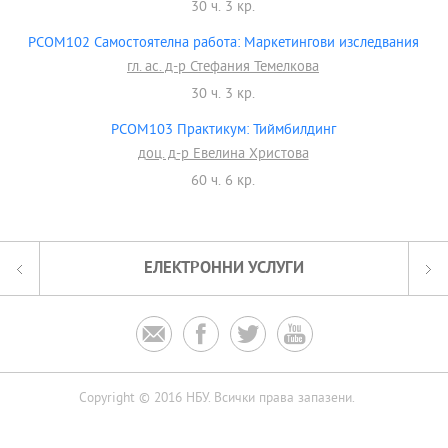
30 ч. 3 кр.
PCOM102 Самостоятелна работа: Маркетингови изследвания
гл. ас. д-р Стефания Темелкова
30 ч. 3 кр.
PCOM103 Практикум: Тиймбилдинг
доц. д-р Евелина Христова
60 ч. 6 кр.
ЕЛЕКТРОННИ УСЛУГИ




Copyright © 2016 НБУ. Всички права запазени.