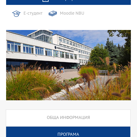
Е-студент
Moodle NBU
ОБЩА ИНФОРМАЦИЯ
ПРОГРАМА