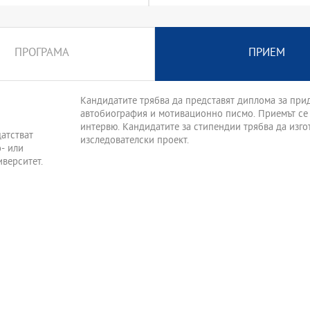
ПРОГРАМА
ПРИЕМ
Кандидатите трябва да представят диплома за при
автобиография и мотивационно писмо. Приемът се
интервю. Кандидатите за стипендии трябва да изгот
тстват
изследователски проект.
- или
верситет.