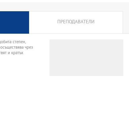
ПРЕПОДАВАТЕЛИ
добита степен,
 осъществява чрез
вят и кратък