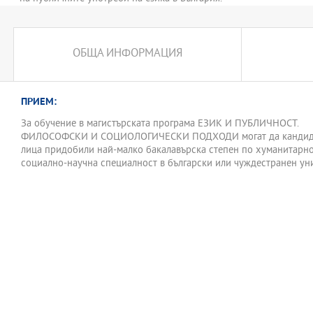
ОБЩА ИНФОРМАЦИЯ
ПРИЕМ:
За обучение в магистърската програма ЕЗИК И ПУБЛИЧНОСТ.
ФИЛОСОФСКИ И СОЦИОЛОГИЧЕСКИ ПОДХОДИ могат да кандида
лица придобили най-малко бакалавърска степен по хуманитарно
социално-научна специалност в български или чуждестранен уни