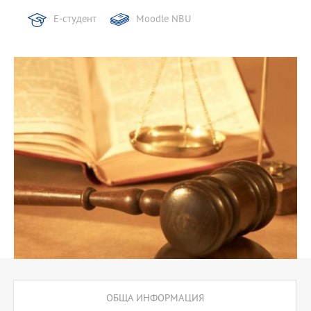
Е-студент
Moodle NBU
ОБЩА ИНФОРМАЦИЯ