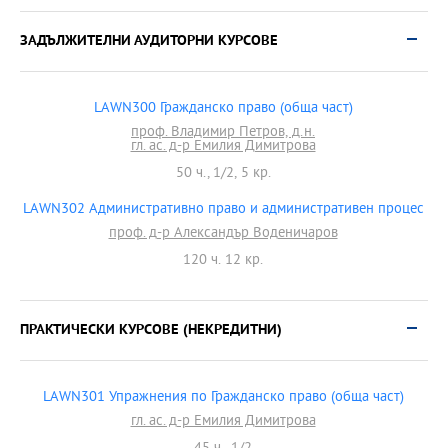
ЗАДЪЛЖИТЕЛНИ АУДИТОРНИ КУРСОВЕ
LAWN300 Гражданско право (обща част)
проф. Владимир Петров, д.н.
гл. ас. д-р Емилия Димитрова
50 ч., 1/2, 5 кр.
LAWN302 Административно право и административен процес
проф. д-р Александър Воденичаров
120 ч. 12 кр.
ПРАКТИЧЕСКИ КУРСОВЕ (НЕКРЕДИТНИ)
LAWN301 Упражнения по Гражданско право (обща част)
гл. ас. д-р Емилия Димитрова