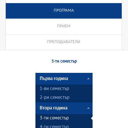
ПРОГРАМА
ПРИЕМ
ПРЕПОДАВАТЕЛИ
3-ти семестър
Първа година
1-ви семестър
2-ри семестър
Втора година
3-ти семестър
4-ти семестър