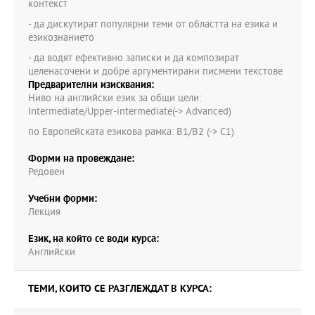
контекст
- да дискутират популярни теми от областта на езика и
езикознанието
- да водят ефективно записки и да композират
целенасочени и добре аргументирани писмени текстове
Предварителни изисквания:
Ниво на английски език за общи цели:
Intermediate/Upper-intermediate(-> Advanced)
по Европейската езикова рамка: B1/B2 (-> C1)
Форми на провеждане:
Редовен
Учебни форми:
Лекция
Език, на който се води курса:
Английски
ТЕМИ, КОИТО СЕ РАЗГЛЕЖДАТ В КУРСА: