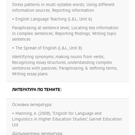
Stress patterns in multi-syllable words; Using different
information sources; Reporting information
• English Language Teaching (L&L, Unit 6)
Paraphrasing at sentence level; Locating key information
in complex sentences; Reporting findings; Writing topic
sentences
• The Spread of English (L&L, Unit 8)
Identifyiing synonyms, making nouns from verbs;
Recognising essay structures, understanding complex
sentences with passives; Paraphrasing & defining terms,
Writing essay plans
ЛИТЕРАТУРА ПО ТЕМИТЕ:
Основна литература:
• Manning, A. (2008), "English for Language and
Linguistics in Higher Education Studies", Garnet Education
Ltd.
Допълнителна литература: