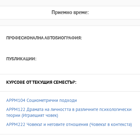
Приемно време:
ПРОФЕСИОНАЛНА АВТОБИОГРАФИЯ:
ПУБЛИКАЦИИ:
КУРСОВЕ ОТ ТЕКУЩИЯ СЕМЕСТЪР:
APPM104 Социометрични подходи
APPM122 Драмата на личността в различните психологически
теории (Играещият човек)
APPM222 Човекът и неговите отношения (Човекът в контекста)