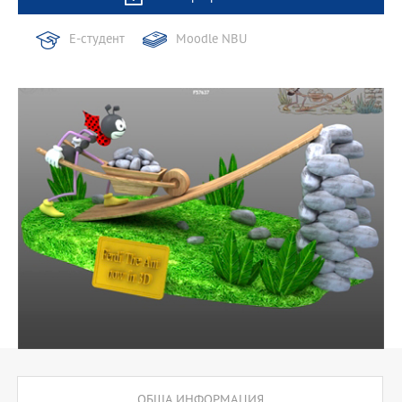
Е-студент
Moodle NBU
ОБЩА ИНФОРМАЦИЯ