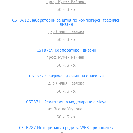
проф. Румен Райчев
30 ч. 3 кр.
CSTB612 Лабораторни занятия по компютърен графичен
дизайн
д-р Лилия Павлова
30 ч. 3 кр.
CSTB719 Корпоративен дизайн
проф. Румен Райчев
30 ч. 3 кр.
CSTB722 Графичен дизайн на опаковка
д-р Лилия Павлова
30 ч. 3 кр.
CSTB741 Геометрично моделиране с Maya
ас. Златка Узунова
30 ч. 3 кр.
CSTB787 Интегрирани среди за WEB приложения