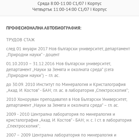
Сряда 8:00-11:00 С1/07 I Корпус
Четвъртък 11:00-14:00 С1/07 I Корпус
ПРОФЕСИОНАЛНА АВТОБИОГРАФИЯ:
ТРУДОВ СТАЖ
след 01 януари 2017 Нов български университет, департамент
„Природни науки“ - доцент
01.10.2010 – 31.12.2016 Нов български университет,
департамент „Науки за Земята и околната среда” (сега
„Природни науки“) – гл. ас.
до 30.09. 2010 Институт по Минералогия и Кристалография
„Акад. И. Костов” - БАН; гл. ас. в лаборатория „Спектроскопия”;
2010 Хоноруван преподавател в Нов Български Университет,
департамент „Науки за Земята и околната среда” – гл. ас.
2009 - 2010 Централна лаборатория по минералогия и
кристалография „Акад. И. Костов” - БАН; н. с. І ст. в лаборатория
„Спектроскопия”;
2007 – 2009 Централна лаборатория по минералогия и