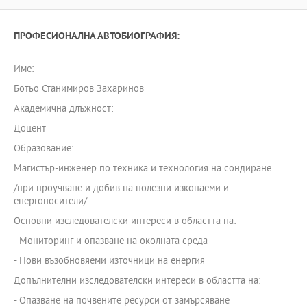
ПРОФЕСИОНАЛНА АВТОБИОГРАФИЯ:
Име:
Ботьо Станимиров Захаринов
Академична длъжност:
Доцент
Образование:
Магистър-инженер по техника и технология на сондиране
/при проучване и добив на полезни изкопаеми и
енергоносители/
Основни изследователски интереси в областта на:
- Мониторинг и опазване на околната среда
- Нови възобновяеми източници на енергия
Допълнителни изследователски интереси в областта на:
- Опазване на почвените ресурси от замърсяване