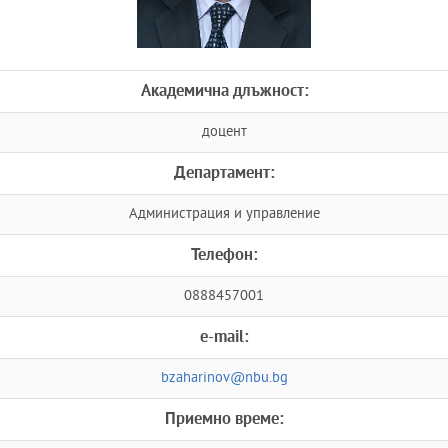
Академична длъжност:
доцент
Департамент:
Администрация и управление
Телефон:
0888457001
e-mail:
bzaharinov@nbu.bg
Приемно време: