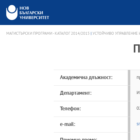
МАГИСТЪРСКИ ПРОГРАМИ - КАТАЛОГ 2014/2015
|
УСТОЙЧИВО УПРАВЛЕНИЕ И
П
Академична длъжност:
п
Департамент:
И
Телефон:
0
e-mail:
s