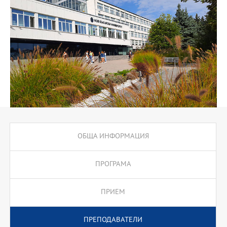
Програмата предлага подготвителен блок за кандидати от
други области.
ОБЩА ИНФОРМАЦИЯ
ПРОГРАМА
ПРИЕМ
ПРЕПОДАВАТЕЛИ