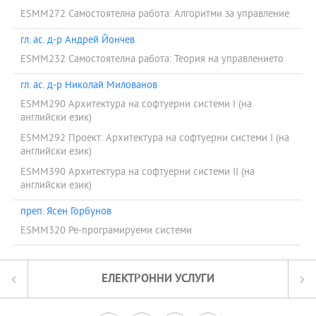
ESMM272 Самостоятелна работа: Алгоритми за управление
гл. ас. д-р Андрей Йончев
ESMM232 Самостоятелна работа: Теория на управлението
гл. ас. д-р Николай Милованов
ESMM290 Архитектура на софтуерни системи І (на
английски език)
ESMM292 Проект: Архитектура на софтуерни системи І (на
английски език)
ESMM390 Архитектура на софтуерни системи ІІ (на
английски език)
преп. Ясен Горбунов
ESMM320 Ре-програмируеми системи
ЕЛЕКТРОННИ УСЛУГИ