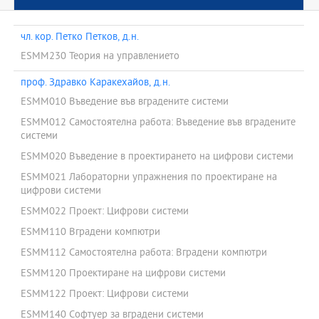
чл. кор. Петко Петков, д.н.
ESMM230 Теория на управлението
проф. Здравко Каракехайов, д.н.
ESMM010 Въведение във вградените системи
ESMM012 Самостоятелна работа: Въведение във вградените
системи
ESMM020 Въведение в проектирането на цифрови системи
ESMM021 Лабораторни упражнения по проектиране на
цифрови системи
ESMM022 Проект: Цифрови системи
ESMM110 Вградени компютри
ESMM112 Самостоятелна работа: Вградени компютри
ESMM120 Проектиране на цифрови системи
ESMM122 Проект: Цифрови системи
ESMM140 Софтуер за вградени системи