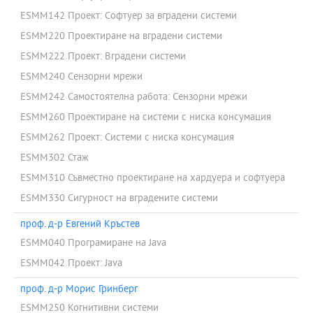
ESMM142 Проект: Софтуер за вградени системи
ESMM220 Проектиране на вградени системи
ESMM222 Проект: Вградени системи
ESMM240 Сензорни мрежи
ESMM242 Самостоятелна работа: Сензорни мрежи
ESMM260 Проектиране на системи с ниска консумация
ESMM262 Проект: Системи с ниска консумация
ESMM302 Стаж
ESMM310 Съвместно проектиране на хардуера и софтуера
ESMM330 Сигурност на вградените системи
проф. д-р Евгений Кръстев
ESMM040 Програмиране на Java
ESMM042 Проект: Java
проф. д-р Морис Гринберг
ESMM250 Когнитивни системи