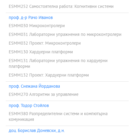
ESMM252 Самостоятелна работа: Когнитивни системи
проф. д-р Рачо Иванов
ESMM030 Микроконтролери
ESMM031 Лабораторни упражнения по микроконтролери
ESMM032 Проект: Микроконтролери
ESMM130 Хардуерни платформи
ESMM131 Лабораторни упражнения по хардуерни
платформи
ESMM132 Проект: Хардуерни платформи
проф. Снежана Йорданова
ESMM270 Алгоритми за управление
проф. Тодор Стойлов
ESMM380 Разпределителни системи и компютърна
комуникация
доц. Борислав Доневски, д.н.