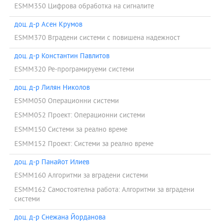
ESMM350 Цифрова обработка на сигналите
доц. д-р Асен Крумов
ESMM370 Вградени системи с повишена надежност
доц. д-р Константин Павлитов
ESMM320 Ре-програмируеми системи
доц. д-р Лилян Николов
ESMM050 Операционни системи
ESMM052 Проект: Операционни системи
ESMM150 Системи за реално време
ESMM152 Проект: Системи за реално време
доц. д-р Панайот Илиев
ESMM160 Алгоритми за вградени системи
ESMM162 Самостоятелна работа: Алгоритми за вградени
системи
доц. д-р Снежана Йорданова