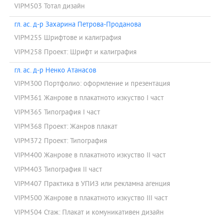
VIPM503 Тотал дизайн
гл. ас. д-р Захарина Петрова-Проданова
VIPM255 Шрифтове и калиграфия
VIPM258 Проект: Шрифт и калиграфия
гл. ас. д-р Ненко Атанасов
VIPM300 Портфолио: оформление и презентация
VIPM361 Жанрове в плакатното изкуство I част
VIPM365 Типография I част
VIPM368 Проект: Жанров плакат
VIPM372 Проект: Типография
VIPM400 Жанрове в плакатното изкуство II част
VIPM403 Типография II част
VIPM407 Практика в УПИЗ или рекламна агенция
VIPM500 Жанрове в плакатното изкуство III част
VIPM504 Стаж: Плакат и комуникативен дизайн