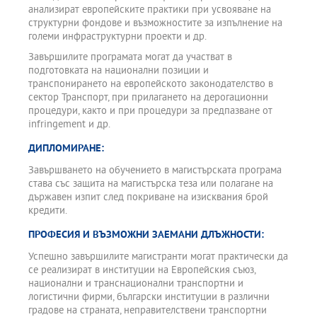
анализират европейските практики при усвояване на
структурни фондове и възможностите за изпълнение на
големи инфраструктурни проекти и др.
Завършилите програмата могат да участват в
подготовката на национални позиции и
транспонирането на европейското законодателство в
сектор Транспорт, при прилагането на дерогационни
процедури, както и при процедури за предпазване от
infringement и др.
ДИПЛОМИРАНЕ:
Завършването на обучението в магистърската програма
става със защита на магистърска теза или полагане на
държавен изпит след покриване на изисквания брой
кредити.
ПРОФЕСИЯ И ВЪЗМОЖНИ ЗАЕМАНИ ДЛЪЖНОСТИ:
Успешно завършилите магистранти могат практически да
се реализират в институции на Европейския съюз,
национални и транснационални транспортни и
логистични фирми, български институции в различни
градове на страната, неправителствени транспортни