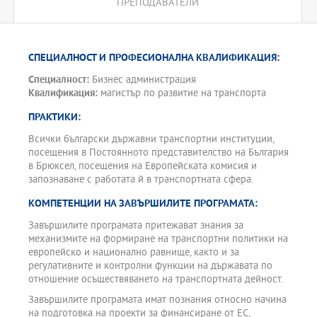
ПРЕПОДАВАТЕЛИ
СПЕЦИАЛНОСТ И ПРОФЕСИОНАЛНА КВАЛИФИКАЦИЯ:
Специалност:
Бизнес администрация
Квалификация:
магистър по развитие на транспорта
ПРАКТИКИ:
Всички български държавни транспортни институции,
посещения в Постоянното представителство на България
в Брюксел, посещения на Европейската комисия и
запознаване с работата й в транспортната сфера.
КОМПЕТЕНЦИИ НА ЗАВЪРШИЛИТЕ ПРОГРАМАТА:
Завършилите програмата притежават знания за
механизмите на формиране на транспортни политики на
европейско и национално равнище, както и за
регулативните и контролни функции на държавата по
отношение осъществяването на транспортната дейност.
Завършилите програмата имат познания относно начина
на подготовка на проекти за финансиране от ЕС,