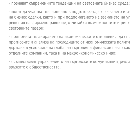
- познават съвременните тенденции на световната бизнес среда;
- могат да участват пълноценно в подготовката, сключването и 
на бизнес сделки, както и при подпомагането на вземането на у
решения на фирмено равнище, отчитайки възможностите и риск
световните пазари;
- подпомагат планирането на икономическите отношения, да сп
прогнозите и анализа на последиците от икономическата полити
държави в условията на глобална търговия и финансов пазар как
отделните компании, така и на макроикономическо ниво;
- осъществяват управлението на търговските комуникации, рекл
връзките с обществеността;