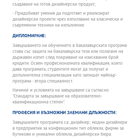
създаване на готов дизайнерски продукт;
- Придобиват умения да подготвят и реализират
дизайнерски проекти чрез използване на класически и
съвременни техники на изпълнение.
ДИПЛОМИРАНЕ:
Завършването на обучението в бакалавърската програма
става със защита на бакалавърска теза или полагане на
държавен изпит след покриване на изисквания брой
кредити. Освен професионалната квалификация, която
дава програмата, студентите могат да получат и
допълнителна специализация като запишат майнър-
програма - втора специалност.
Начинът и условията на завършване са съгласно
"Стандарта за завършване на образователно-
квалификационна степен".
ПРОФЕСИЯ И ВЪЗМОЖНИ ЗАЕМАНИ ДЛЪЖНОСТИ:
Завършилите програмата са: дизайнер; модни дизайнери
в предприятия за конфекционен тип облекла, фирми за
бутикови и уникални облекла, дизайнерски бюра.