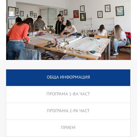
ОБЩА ИНФОРМАЦИЯ
ПРОГРАМА 1-ВА ЧАСТ
ПРОГРАМА 2-РА ЧАСТ
ПРИЕМ