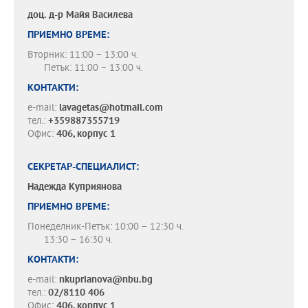
доц. д-р
Майя Василева
ПРИЕМНО ВРЕМЕ:
Вторник: 11:00 – 13:00 ч.
Петък: 11:00 – 13:00 ч.
КОНТАКТИ:
e-mail:
‎lavagetas@hotmail.com
тел.:
+359887355719
Офис:
406, корпус 1
СЕКРЕТАР-СПЕЦИАЛИСТ:
Надежда Куприянова
ПРИЕМНО ВРЕМЕ:
Понеделник-Петък: 10:00 – 12:30 ч.
13:30 – 16:30 ч.
КОНТАКТИ:
e-mail:
nkuprianova@nbu.bg
тел.:
02/8110 406
Офис:
406, корпус 1