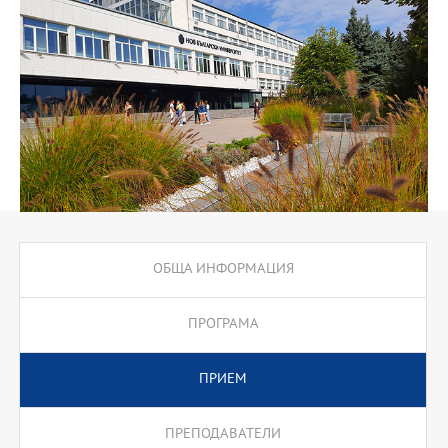
други образователни области.
ОБЩА ИНФОРМАЦИЯ
ПРОГРАМА
ПРИЕМ
ПРЕПОДАВАТЕЛИ