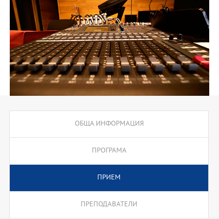
учебния процес. През 2014 година програмата получи отлична
акредитация за шест годишен период.
ОБЩА ИНФОРМАЦИЯ
ПРОГРАМА
ПРИЕМ
ПРЕПОДАВАТЕЛИ