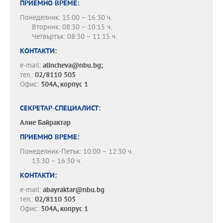
ПРИЕМНО ВРЕМЕ:
Понеделник: 15:00 – 16:30 ч.
Вторник: 08:30 – 10:15 ч.
Четвъртък: 08:30 – 11:15 ч.
КОНТАКТИ:
e-mail:
alincheva@nbu.bg;
тел.:
02/8110 505
Офис:
504А, корпус 1
СЕКРЕТАР-СПЕЦИАЛИСТ:
Алие Байрактар
ПРИЕМНО ВРЕМЕ:
Понеделник-Петък: 10:00 – 12:30 ч.
13:30 – 16:30 ч.
КОНТАКТИ:
e-mail:
abayraktar@nbu.bg
тел.:
02/8110 505
Офис:
504А, копрус 1