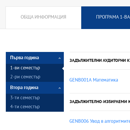
ОБЩА ИНФОРМАЦИЯ
ПРОГРАМА 1-ВА
Първа година
ЗАДЪЛЖИТЕЛНИ АУДИТОРНИ К
1-ви семестър
2-ри семестър
GENB001A Математика
Втора година
3-ти семестър
ЗАДЪЛЖИТЕЛНО-ИЗБИРАЕМИ 
4-ти семестър
GENB006 Увод в алгоритмит