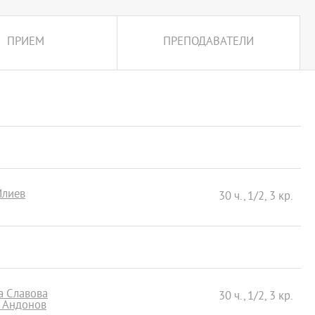
ПРИЕМ
ПРЕПОДАВАТЕЛИ
Илиев
30 ч., 1/2, 3 кр.
а Славова
30 ч., 1/2, 3 кр.
п Андонов