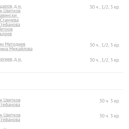
царов, д.н.
30 ч., 1/2, 3 кр.
н Цветков
лавински
 Станчева
 Стефанова
Петров
Къдрев
лин Методиев
30 ч., 1/2, 3 кр.
ерина Михайлова
ргиев, д.н.
30 ч., 1/2, 3 кр.
н Цветков
30 ч. 3 кр.
 Стефанова
н Цветков
30 ч. 3 кр.
 Стефанова